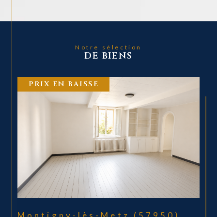
Notre sélection
DE BIENS
COUP DE COEUR
(57950)
Rémilly (57580)