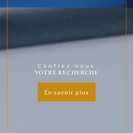
Confiez-nous
VOTRE RECHERCHE
En savoir plus